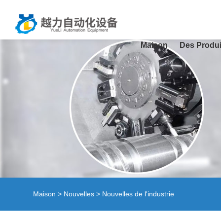
Maison
Des Produi
Maison
>
Nouvelles
>
Nouvelles de l'industrie