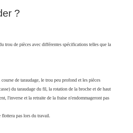
der ?
 du trou de pièces avec différentes spécifications telles que la
a course de taraudage, le trou peu profond et les pièces
sse) du taraudage du fil, la rotation de la broche et de haut
nt, l'inverse et la retraite de la fraise n'endommageront pas
flottera pas lors du travail.