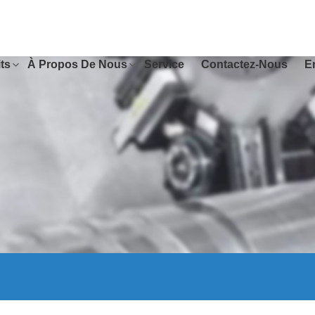
ts
À Propos De Nous
Service
Contactez-Nous
E