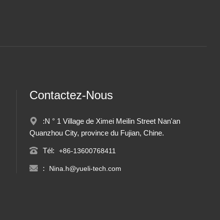
Contactez-Nous
:N ° 1 Village de Ximei Meilin Street Nan'an
Quanzhou City, province du Fujian, Chine.
Tél:
+86-13600768411
:
Nina.h@yueli-tech.com