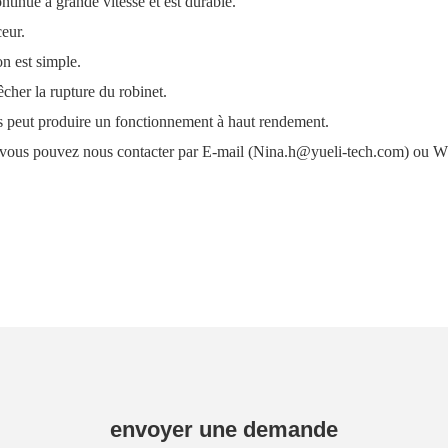
ontinue à grande vitesse et est durable.
eur.
on est simple.
cher la rupture du robinet.
es peut produire un fonctionnement à haut rendement.
r, vous pouvez nous contacter par E-mail (Nina.h@yueli-tech.com) ou 
envoyer une demande