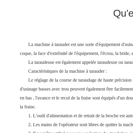
Qu'e
La machine à tarauder est une sorte d'équipement d'usinage 
coque, la face d'extrémité de l'équipement, l'écrou, la bride, e
La taraudeuse est également appelée taraudeuse ou tara
Caractéristiques de la machine à tarauder :
Le réglage de la course de taraudage de haute précision e
d'usinage basses avec trou peuvent également être facilement 
en bas , l'avance et le recul de la fraise sont équipés d'un d
la fraise.
1. L'outil d'alimentation et de retrait de la broche est a
2. Les mains de l'opérateur sont libres de quitter la mach