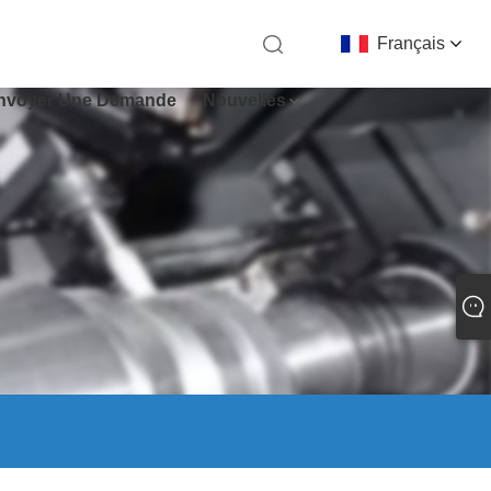
Français
nvoyer Une Demande
Nouvelles