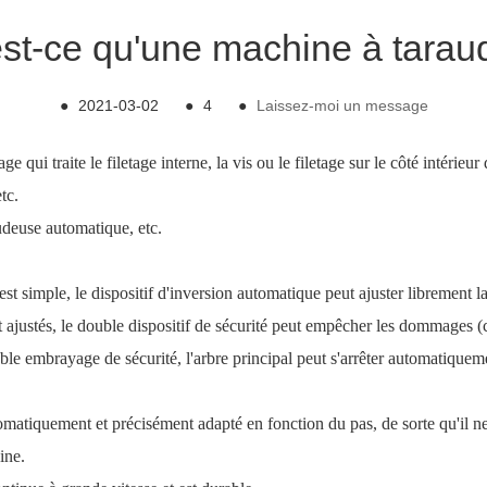
st-ce qu'une machine à tarau
●
2021-03-02
●
4
●
Laissez-moi un message
qui traite le filetage interne, la vis ou le filetage sur le côté intérieur
tc.
udeuse automatique, etc.
st simple, le dispositif d'inversion automatique peut ajuster librement l
ajustés, le double dispositif de sécurité peut empêcher les dommages (ca
ouble embrayage de sécurité, l'arbre principal peut s'arrêter automatiqueme
utomatiquement et précisément adapté en fonction du pas, de sorte qu'il ne 
ine.