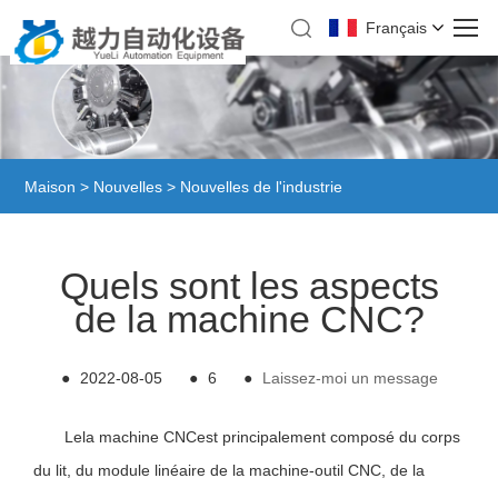
Français
Maison
>
Nouvelles
>
Nouvelles de l'industrie
Quels sont les aspects
de la machine CNC?
●
2022-08-05
●
6
●
Laissez-moi un message
Le
la machine CNC
est principalement composé du corps
du lit, du module linéaire de la machine-outil CNC, de la