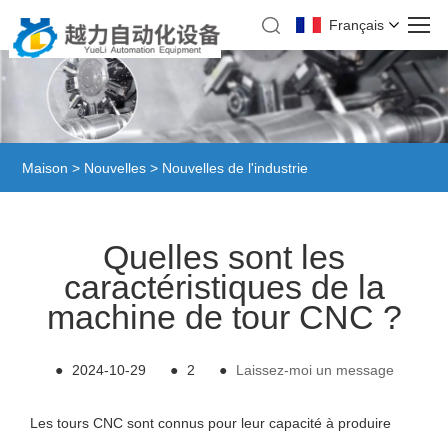
Français
Maison
>
Nouvelles
>
Nouvelles de l'industrie
Quelles sont les
caractéristiques de la
machine de tour CNC ?
●
2024-10-29
●
2
●
Laissez-moi un message
Les tours CNC sont connus pour leur capacité à produire