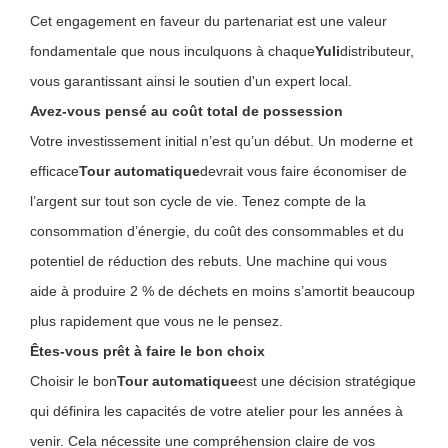
Cet engagement en faveur du partenariat est une valeur
fondamentale que nous inculquons à chaque
Yuli
distributeur,
vous garantissant ainsi le soutien d'un expert local.
Avez-vous pensé au coût total de possession
Votre investissement initial n’est qu’un début. Un moderne et
efficace
Tour automatique
devrait vous faire économiser de
l’argent sur tout son cycle de vie. Tenez compte de la
consommation d’énergie, du coût des consommables et du
potentiel de réduction des rebuts. Une machine qui vous
aide à produire 2 % de déchets en moins s’amortit beaucoup
plus rapidement que vous ne le pensez.
Êtes-vous prêt à faire le bon choix
Choisir le bon
Tour automatique
est une décision stratégique
qui définira les capacités de votre atelier pour les années à
venir. Cela nécessite une compréhension claire de vos