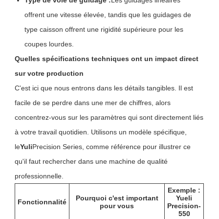
Type de voie de guidage :
Les guidages linéaires
offrent une vitesse élevée, tandis que les guidages de
type caisson offrent une rigidité supérieure pour les
coupes lourdes.
Quelles spécifications techniques ont un impact direct
sur votre production
C'est ici que nous entrons dans les détails tangibles. Il est
facile de se perdre dans une mer de chiffres, alors
concentrez-vous sur les paramètres qui sont directement liés
à votre travail quotidien. Utilisons un modèle spécifique,
le
Yuli
Precision Series, comme référence pour illustrer ce
qu'il faut rechercher dans une machine de qualité
professionnelle.
Exemple :
Pourquoi c'est important
Yueli
Fonctionnalité
pour vous
Precision-
550