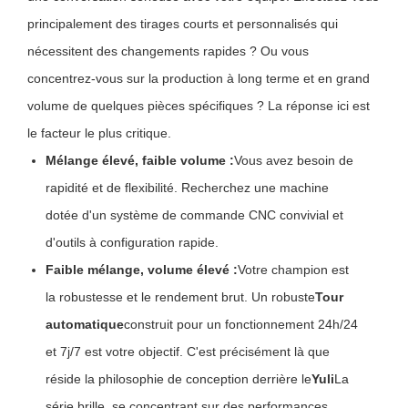
principalement des tirages courts et personnalisés qui
nécessitent des changements rapides ? Ou vous
concentrez-vous sur la production à long terme et en grand
volume de quelques pièces spécifiques ? La réponse ici est
le facteur le plus critique.
Mélange élevé, faible volume :
Vous avez besoin de
rapidité et de flexibilité. Recherchez une machine
dotée d'un système de commande CNC convivial et
d'outils à configuration rapide.
Faible mélange, volume élevé :
Votre champion est
la robustesse et le rendement brut. Un robuste
Tour
automatique
construit pour un fonctionnement 24h/24
et 7j/7 est votre objectif. C'est précisément là que
réside la philosophie de conception derrière le
Yuli
La
série brille, se concentrant sur des performances