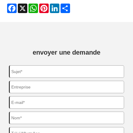
Facebook
X
WhatsApp
Pinterest
LinkedIn
Share
envoyer une demande