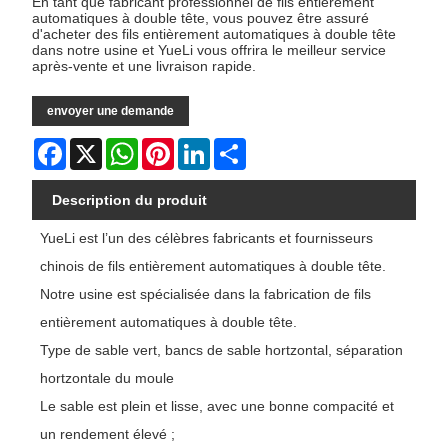
En tant que fabricant professionnel de fils entièrement
automatiques à double tête, vous pouvez être assuré
d'acheter des fils entièrement automatiques à double tête
dans notre usine et YueLi vous offrira le meilleur service
après-vente et une livraison rapide.
envoyer une demande
Facebook
X
WhatsApp
Pinterest
LinkedIn
Share
Description du produit
YueLi est l’un des célèbres fabricants et fournisseurs
chinois de fils entièrement automatiques à double tête.
Notre usine est spécialisée dans la fabrication de fils
entièrement automatiques à double tête.
Type de sable vert, bancs de sable hortzontal, séparation
hortzontale du moule
Le sable est plein et lisse, avec une bonne compacité et
un rendement élevé ;