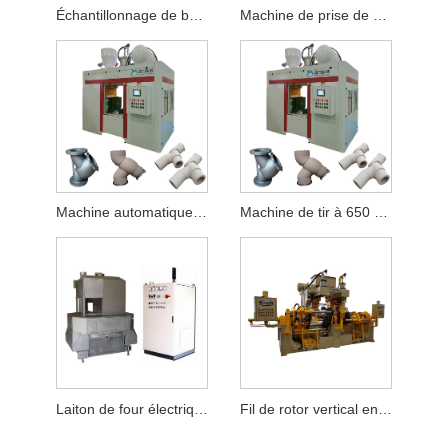
Échantillonnage de base à l'extérieur du botté de dérapage
Machine de prise de vue du noyau de la boîte à cœur chaud
Machine automatique de tir de noyau de boîte froide
Machine de tir à 650 noyaux
Laiton de four électrique de fréquence de travailleur de base
Fil de rotor vertical entièrement automatique