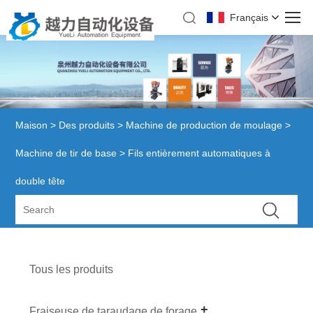
Français
Maison
>
Des produits
>
Machine de production de moulage
>
Machine de tir de base
> Fils entièrement automatiques à
double tête
Tous les produits
Fraiseuse de taraudage de forage