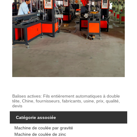
Balises actives: Fils entièrement automatiques à double
tête, Chine, fournisseurs, fabricants, usine, prix, qualité,
devis
Catégorie associée
Machine de coulée par gravité
Machine de coulée de zinc