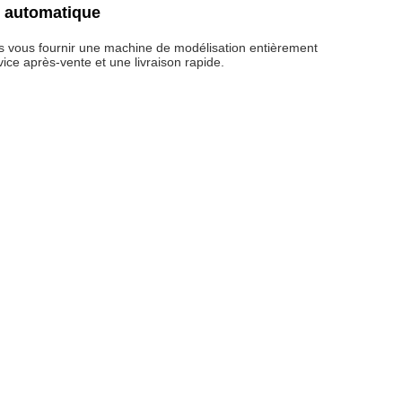
t automatique
ns vous fournir une machine de modélisation entièrement
vice après-vente et une livraison rapide.