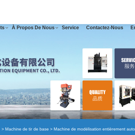
ts
À Propos De Nous
Service
Contactez-Nous
E
e
>
Machine de tir de base
> Machine de modélisation entièrement aut