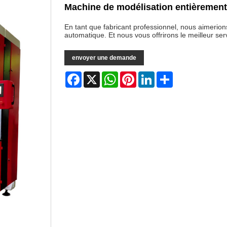
Machine de modélisation entièremen
En tant que fabricant professionnel, nous aimerio
automatique. Et nous vous offrirons le meilleur ser
envoyer une demande
Facebook
X
WhatsApp
Pinterest
LinkedIn
Share