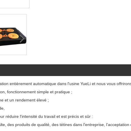
on entièrement automatique dans l'usine YueLi et nous vous offrirons l
ion, fonctionnement simple et pratique ;
rme et un rendement élevé ;
de,
r réduire l'intensité du travail et est précis et sûr :
e, des produits de qualité, des tétines dans l'entreprise, l'acceptation 