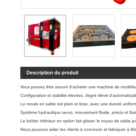
Description du produit
Vous pouvez être assuré d'acheter une machine de modélisati
Configuration et stabilité élevées, degré élevé d'automatisat
Le moule en sable est plein et lisse, avec une dureté unifo
Système hydraulique servo, mouvement fluide, précis et flui
Le boîtier inférieur en option fait glisser le noyau de sable pou
Nous pouvons aider les clients à concevoir et fabriquer à Malt