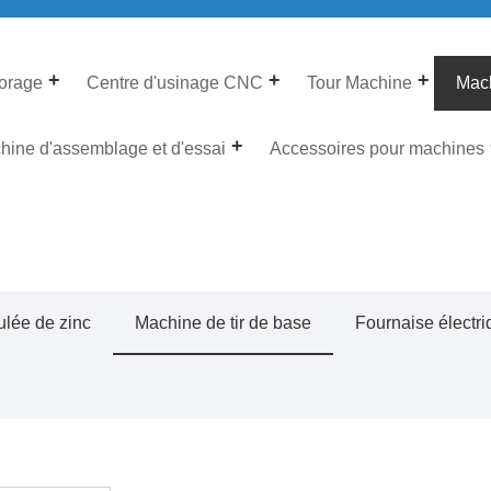
forage
Centre d'usinage CNC
Tour Machine
Mach
hine d'assemblage et d'essai
Accessoires pour machines
lée de zinc
Machine de tir de base
Fournaise électr