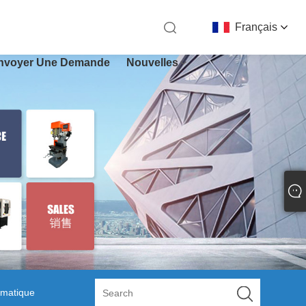
Français
nvoyer Une Demande
Nouvelles
omatique