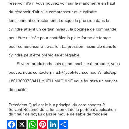
réservoir d'air. Vous pouvez voir sur le manomètre en haut
du réservoir d'air si le compresseur et le cylindre
fonctionnent correctement. Lorsque la pression dans le
cylindre atteint un certain niveau, la poignée de commande
peut être utilisée pour contrôler la plate-forme de forage
pour commencer à travailler. La pression maximale dans le
cylindre peut être préréglée et réglable.
Si votre produit a besoin d'une machine à tarauder, vous
pouvez nous contacter
nina.h@yueli-tech.com
ou WhatsApp
+8613600768411,YUELI MACHINE vous fournira un service
de qualité.
Précédent:
Quel est le but principal du core shooter ?
Suivant:
Résumé de la fonction et de la portée d'application
du tireur de noyau dans le moule de sable de fonderie
Facebook
X
WhatsApp
Pinterest
LinkedIn
Share