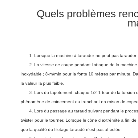
Quels problèmes renc
ma
1. Lorsque la machine à tarauder ne peut pas tarauder le
2. La vitesse de coupe pendant l'attaque de la machine e
inoxydable ; 8-m/min pour la fonte 10 mètres par minute. Dan
la valeur la plus faible.
3. Lors du tapotement, chaque 1/2-1 tour de la torsion d
phénomène de coincement du tranchant en raison de copeau
4. Lors du passage au taraud suivant pendant le processus
twister pour le tourner. Lorsque le cône d'extrémité a fini de 
que la qualité du filetage taraudé n'est pas affectée.