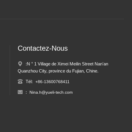
Contactez-Nous
:N ° 1 Village de Ximei Meilin Street Nan'an
Quanzhou City, province du Fujian, Chine.
Tél:
+86-13600768411
:
Nina.h@yueli-tech.com