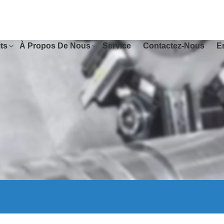
ts
À Propos De Nous
Service
Contactez-Nous
E