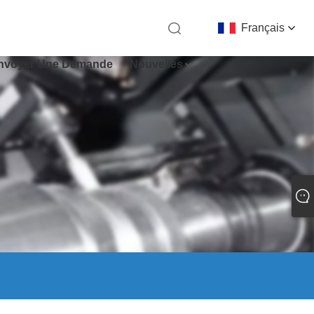
Français
nvoyer Une Demande
Nouvelles