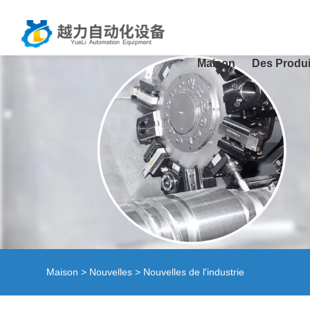
Maison
Des Produi
Maison
>
Nouvelles
>
Nouvelles de l'industrie