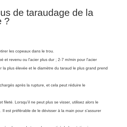
us de taraudage de la
e ?
tirer les copeaux dans le trou.
 et revenu ou l'acier plus dur ; 2-7 m/min pour l'acier
r la plus élevée et le diamètre du taraud le plus grand prend
chargés après la rupture, et cela peut réduire le
leté. Lorsqu'il ne peut plus se visser, utilisez alors le
e. Il est préférable de le dévisser à la main pour s'assurer