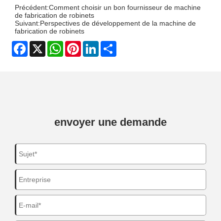
Précédent:
Comment choisir un bon fournisseur de machine
de fabrication de robinets
Suivant:
Perspectives de développement de la machine de
fabrication de robinets
Facebook
X
WhatsApp
Pinterest
LinkedIn
Share
envoyer une demande