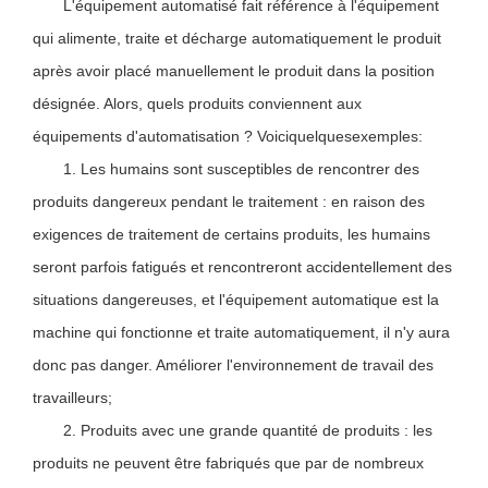
L'équipement automatisé fait référence à l'équipement
qui alimente, traite et décharge automatiquement le produit
après avoir placé manuellement le produit dans la position
désignée. Alors, quels produits conviennent aux
équipements d'automatisation ? Voici
quelques
exemples:
1. Les humains sont susceptibles de rencontrer des
produits dangereux pendant le traitement : en raison des
exigences de traitement de certains produits, les humains
seront parfois fatigués et rencontreront accidentellement des
situations dangereuses, et l'équipement automatique est la
machine qui fonctionne et traite automatiquement, il n'y aura
donc pas danger. Améliorer l'environnement de travail des
travailleurs;
2. Produits avec une grande quantité de produits : les
produits ne peuvent être fabriqués que par de nombreux