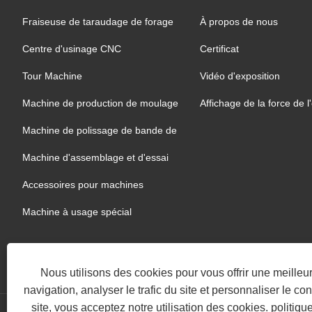
Fraiseuse de taraudage de forage
À propos de nous
Centre d'usinage CNC
Certificat
Tour Machine
Vidéo d'exposition
Machine de production de moulage
Affichage de la force de l
Machine de polissage de bande de
sable
Machine d'assemblage et d'essai
Accessoires pour machines
Machine à usage spécial
Nous utilisons des cookies pour vous offrir une meille
navigation, analyser le trafic du site et personnaliser le con
site, vous acceptez notre utilisation des cookies.
politiqu