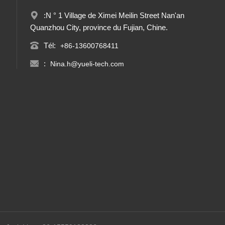
:N ° 1 Village de Ximei Meilin Street Nan'an
Quanzhou City, province du Fujian, Chine.
Tél:
+86-13600768411
:
Nina.h@yueli-tech.com