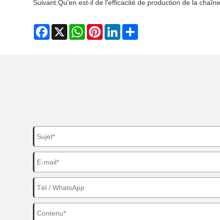
Suivant:
Qu'en est-il de l'efficacité de production de la chaî
Facebook
X
WhatsApp
Pinterest
LinkedIn
Share