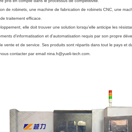
tre pris en compte dans le processus de compétitivité.
ion de robinets, une machine de fabrication de robinets CNC, une mac
de traitement efficace.
loppement, elle doit trouver une solution lorsqu'elle anticipe les rés
ments d'informatisation et d'automatisation requis par son propre déve
 vente et de service. Ses produits sont répartis dans tout le pays et d
nous contacter par email nina.h@yueli-tech.com.