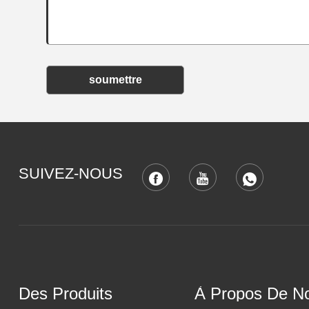
soumettre
SUIVEZ-NOUS
Des Produits
À Propos De N