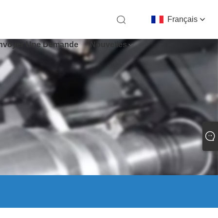
Français
nvoyer Une Demande
Nouvelles