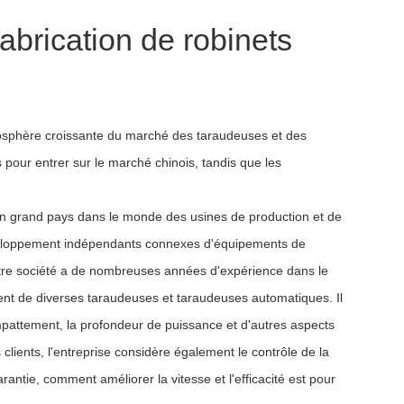
brication de robinets
osphère croissante du marché des taraudeuses et des
our entrer sur le marché chinois, tandis que les
e un grand pays dans le monde des usines de production et de
développement indépendants connexes d'équipements de
Notre société a de nombreuses années d'expérience dans le
nt de diverses taraudeuses et taraudeuses automatiques. Il
mpattement, la profondeur de puissance et d'autres aspects
clients, l'entreprise considère également le contrôle de la
rantie, comment améliorer la vitesse et l'efficacité est pour