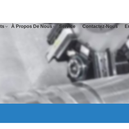
ts
À Propos De Nous
Service
Contactez-Nous
E