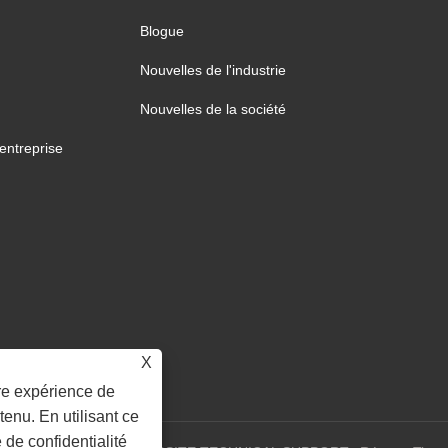
Blogue
Nouvelles de l'industrie
Nouvelles de la société
'entreprise
X
ure expérience de
tenu. En utilisant ce
e de confidentialité