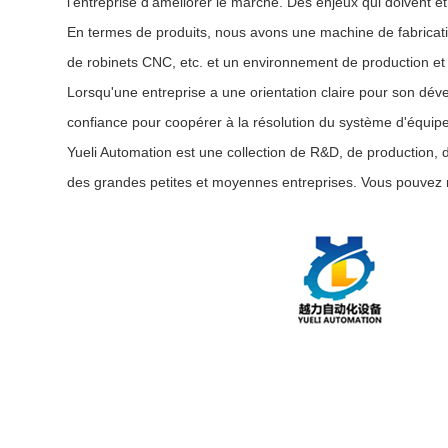
l'entreprise d'améliorer le marché. Des enjeux qui doivent ê
En termes de produits, nous avons une machine de fabricat
de robinets CNC, etc. et un environnement de production et 
Lorsqu'une entreprise a une orientation claire pour son déve
confiance pour coopérer à la résolution du système d'équipe
Yueli Automation est une collection de R&D, de production, de
des grandes petites et moyennes entreprises. Vous pouvez 