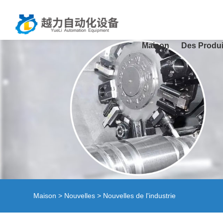
Maison
Des Produi
Maison
>
Nouvelles
>
Nouvelles de l'industrie