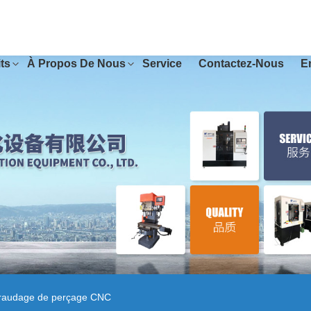
ts
À Propos De Nous
Service
Contactez-Nous
E
araudage de perçage CNC