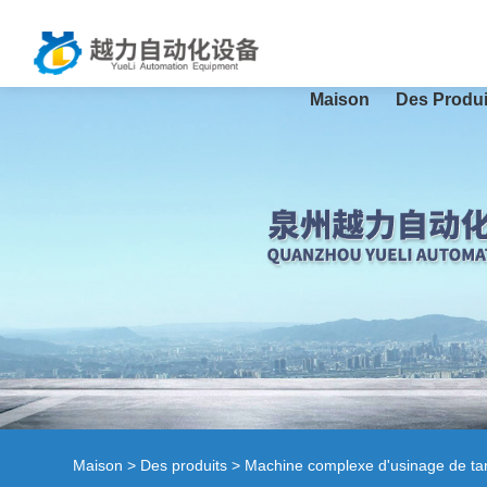
Maison
Des Produi
Maison
>
Des produits
>
Machine complexe d'usinage de t