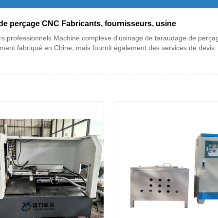
e perçage CNC Fabricants, fournisseurs, usine
sseurs professionnels Machine complexe d'usinage de taraudage de per
ent fabriqué en Chine, mais fournit également des services de devis.