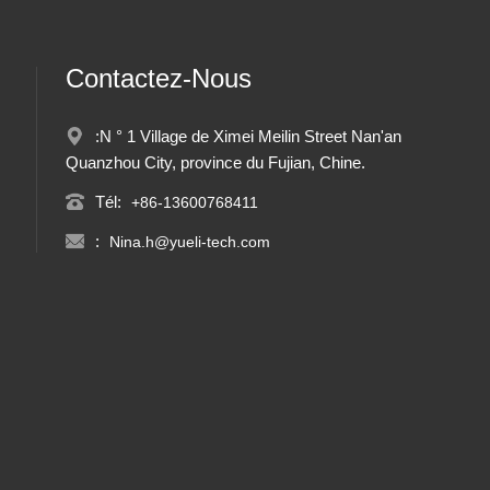
Contactez-Nous
:N ° 1 Village de Ximei Meilin Street Nan'an
Quanzhou City, province du Fujian, Chine.
Tél:
+86-13600768411
:
Nina.h@yueli-tech.com